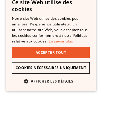
Ce site Web utilise des
FRENCH
cookies
ENGLISH
Notre site Web utilise des cookies pour
améliorer l'expérience utilisateur. En
utilisant notre site Web, vous acceptez tous
les cookies conformément à notre Politique
relative aux cookies.
En savoir plus
ACCEPTER TOUT
COOKIES NÉCESSAIRES UNIQUEMENT
AFFICHER LES DÉTAILS
STRICTEMENT NÉCESSAIRES
PERFORMANCE
CIBLAGE
FONCTIONNALITÉ